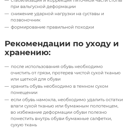
стабилизация и коррекция пяточной части стопы
при вальгусной деформации
снижение ударной нагрузки на суставы и
позвоночник
формирование правильной походки
Рекомендации по уходу и
хранению:
после использования обувь необходимо
очистить от грязи, протерев чистой сухой тканью
или щеткой для обуви
хранить обувь необходимо в темном сухом
помещении
если обувь намокла, необходимо удалить остатки
влаги сухой тканью или бумажным полотенцем,
во избежание деформации обуви полезно
поместить внутрь обуви бумажные салфетки,
сухую ткань