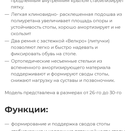
продленным внутренним крылом стабилизирует
пятку.
Легкая клиновидно- расклешенная подошва из
полиуретана увеличивает площадь опоры и
устойчивость стопы, хорошо амортизирует и не
скользит
Два ремня с застежкой «Велкро» (липучки)
позволяют легко и быстро надевать и
фиксировать обувь на стопе.
Ортопедические несъемные стельки из
вспененного амортизирующего материала
поддерживают и формируют своды стопы,
снижают нагрузку на суставы и позвоночник.
Модель представлена в размерах от 26-го до 30-го
Функции:
формирование и поддержка сводов стопы