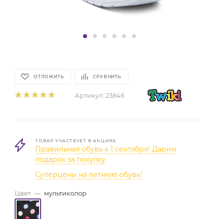
ОТЛОЖИТЬ
СРАВНИТЬ
Артикул:
23846
ТОВАР УЧАСТВУЕТ В АКЦИЯХ
Правильная обувь к 1 сентября! Дарим
подарок за покупку
Суперцены на летнюю обувь!
Цвет
—
мультиколор