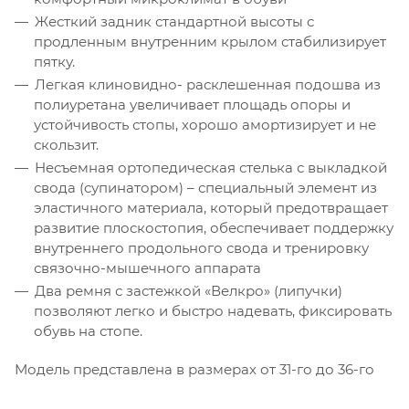
Жесткий задник стандартной высоты с
продленным внутренним крылом стабилизирует
пятку.
Легкая клиновидно- расклешенная подошва из
полиуретана увеличивает площадь опоры и
устойчивость стопы, хорошо амортизирует и не
скользит.
Несъемная ортопедическая стелька с выкладкой
свода (супинатором) – специальный элемент из
эластичного материала, который предотвращает
развитие плоскостопия, обеспечивает поддержку
внутреннего продольного свода и тренировку
связочно-мышечного аппарата
Два ремня с застежкой «Велкро» (липучки)
позволяют легко и быстро надевать, фиксировать
обувь на стопе.
Модель представлена в размерах от 31-го до 36-го