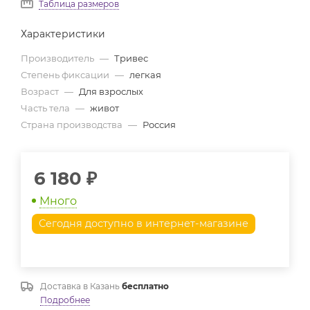
Таблица размеров
Характеристики
Производитель
—
Тривес
Степень фиксации
—
легкая
Возраст
—
Для взрослых
Часть тела
—
живот
Страна производства
—
Россия
6 180
₽
Много
Сегодня доступно в интернет-магазине
Доставка в
Казань
бесплатно
Подробнее