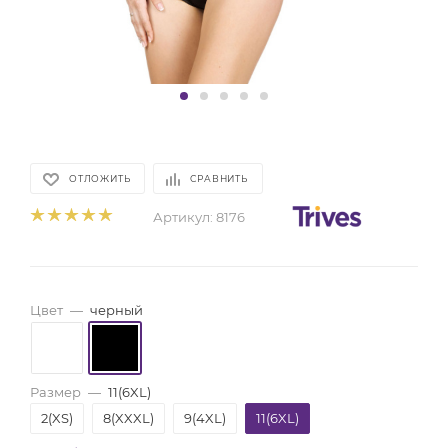
ОТЛОЖИТЬ
СРАВНИТЬ
Артикул:
8176
Цвет
—
черный
Размер
—
11(6XL)
2(XS)
8(XXXL)
9(4XL)
11(6XL)