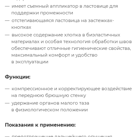
имеет съемный аппликатор в ластовице для
поддержки промежности
отстегивающаяся ластовица на застежках-
кнопках
высокое содержание хлопка в биэластичных
материалах и особая технология обработки швов
обеспечивают отличные гигиенические свойства,
максимальный комфорт и удобство
в эксплуатации
Функции:
компрессионное и корректирующее воздействие
на переднюю брюшную стенку
удержание органов малого таза
в физиологическом положении
Показания к применению:
предотвращение дальнейшего опущения