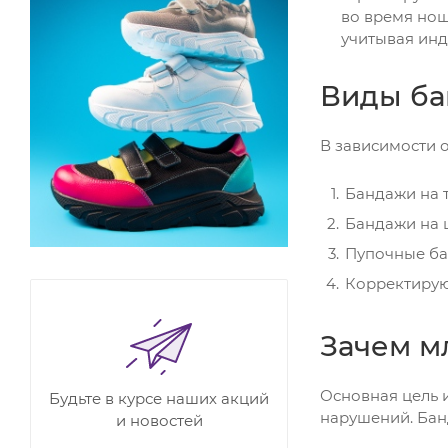
во время нош
учитывая инд
Виды б
В зависимости 
Бандажи на 
Бандажи на 
Пупочные ба
Корректирую
Зачем м
Основная цель 
Будьте в курсе наших акций
нарушений. Бан
и новостей