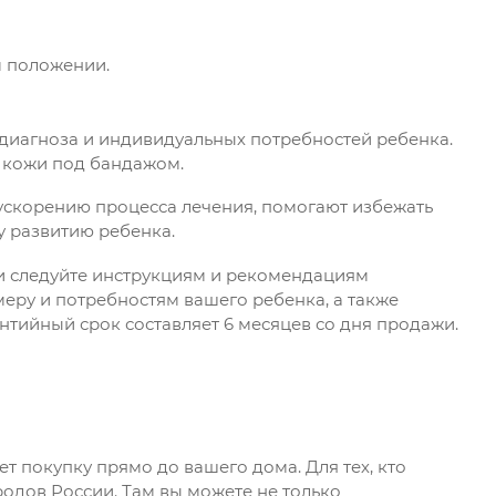
м положении.
диагноза и индивидуальных потребностей ребенка.
м кожи под бандажом.
ускорению процесса лечения, помогают избежать
 развитию ребенка.
и следуйте инструкциям и рекомендациям
меру и потребностям вашего ребенка, а также
тийный срок составляет 6 месяцев со дня продажи.
т покупку прямо до вашего дома. Для тех, кто
родов России. Там вы можете не только