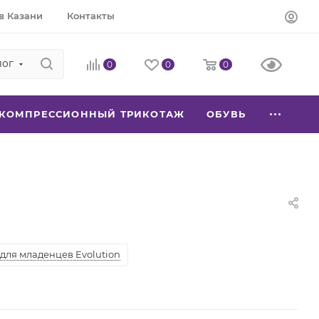
в Казани
Контакты
лог
0
0
0
КОМПРЕССИОННЫЙ ТРИКОТАЖ
ОБУВЬ
для младенцев Evolution