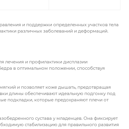
равления и поддержки определенных участков тела
лактики различных заболеваний и деформаций.
ля лечения и профилактики дисплазии
бедра в оптимальном положении, способствуя
 мягкий и позволяет коже дышать, предотвращая
вки длины обеспечивают идеальную подгонку под
ные подкладки, которые предохраняют плечи от
зобедренного сустава у младенцев. Она фиксирует
обходимую стабилизацию для правильного развития