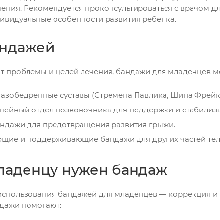
ения. Рекомендуется проконсультироваться с врачом д
ивидуальные особенности развития ребенка.
андажей
от проблемы и целей лечения, бандажи для младенцев мо
тазобедренные суставы (Стремена Павлика, Шина Фрейка
шейный отдел позвоночника для поддержки и стабилиз
ндажи для предотвращения развития грыжи.
щие и поддерживающие бандажи для других частей тела
ладенцу нужен бандаж
использования бандажей для младенцев — коррекция и
дажи помогают: