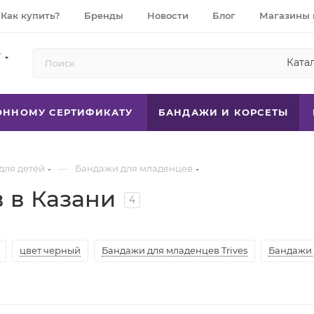
Как купить?
Бренды
Новости
Блог
Магазины 
7
Ката
РОННОМУ СЕРТИФИКАТУ
БАНДАЖИ И КОРСЕТЫ
—
для детей
Бандажи для младенцев
 в Казани
4
цвет черный
Бандажи для младенцев Trives
Бандажи 