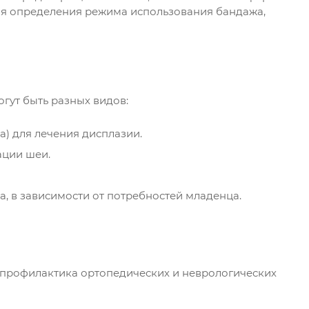
ля определения режима использования бандажа,
гут быть разных видов:
) для лечения дисплазии.
ации шеи.
, в зависимости от потребностей младенца.
 профилактика ортопедических и неврологических