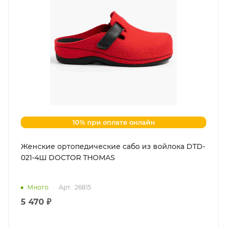
10% при оплате онлайн
Женские ортопедические сабо из войлока DTD-
021-4Ш DOCTOR THOMAS
Много
Арт.: 26815
5 470 ₽