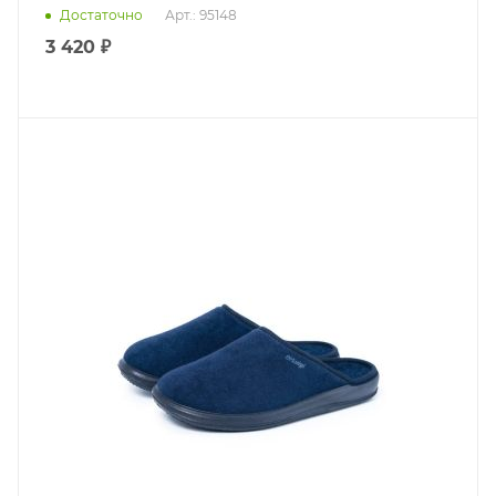
Достаточно
Арт.: 95148
3 420 ₽