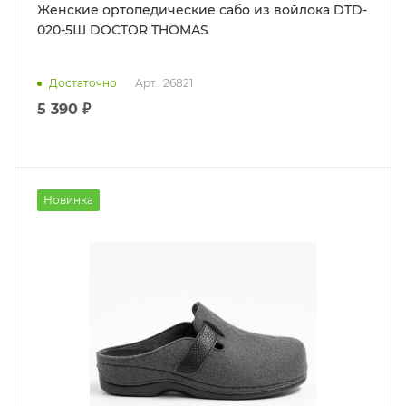
Женские ортопедические сабо из войлока DTD-
020-5Ш DOCTOR THOMAS
Достаточно
Арт.: 26821
5 390 ₽
Новинка