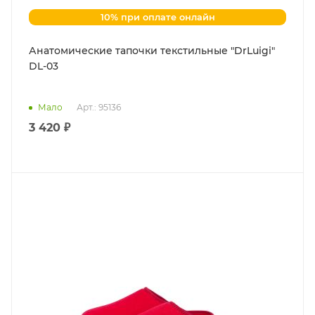
10% при оплате онлайн
Анатомические тапочки текстильные "DrLuigi"
DL-03
Мало
Арт.: 95136
3 420 ₽