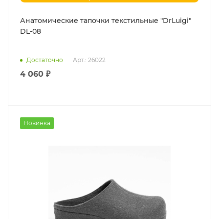
Анатомические тапочки текстильные "DrLuigi"
DL-08
Достаточно
Арт.: 26022
4 060 ₽
Новинка