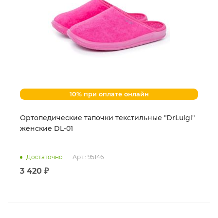
10% при оплате онлайн
Ортопедические тапочки текстильные "DrLuigi"
женские DL-01
Достаточно
Арт.: 95146
3 420 ₽