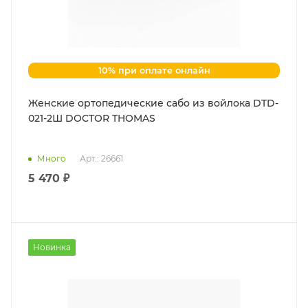
10% при оплате онлайн
Женские ортопедические сабо из войлока DTD-
021-2Ш DOCTOR THOMAS
Много
Арт.: 26661
5 470 ₽
Новинка