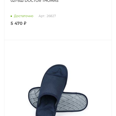
021-5Ш DOCTOR THOMAS
Достаточно
Арт.: 26827
5 470 ₽