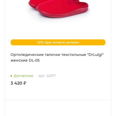
10% при оплате онлайн
Ортопедические тапочки текстильные "DrLuigi"
женские DL-05
Достаточно
Арт.: 22377
3 420 ₽