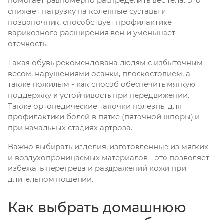
помогает равномерно распределить вес тела. Это
снижает нагрузку на коленные суставы и
позвоночник, способствует профилактике
варикозного расширения вен и уменьшает
отечность.
Такая обувь рекомендована людям с избыточным
весом, нарушениями осанки, плоскостопием, а
также пожилым - как способ обеспечить мягкую
поддержку и устойчивость при передвижении.
Также ортопедические тапочки полезны для
профилактики болей в пятке (пяточной шпоры) и
при начальных стадиях артроза.
Важно выбирать изделия, изготовленные из мягких
и воздухопроницаемых материалов - это позволяет
избежать перегрева и раздражений кожи при
длительном ношении.
Как выбрать домашнюю