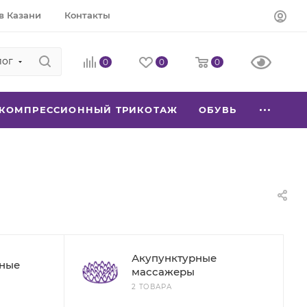
в Казани
Контакты
лог
0
0
0
КОМПРЕССИОННЫЙ ТРИКОТАЖ
ОБУВЬ
Акупунктурные
ные
массажеры
2 ТОВАРА