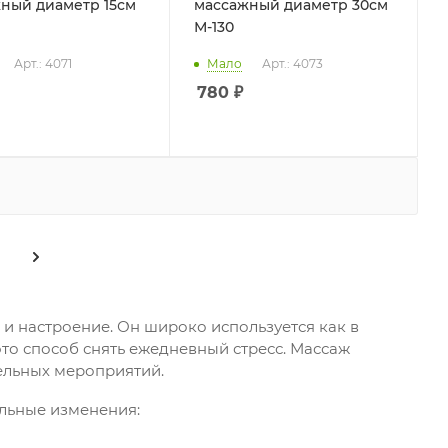
ный диаметр 15см
массажный диаметр 30см
М-130
Арт.: 4071
Мало
Арт.: 4073
780
₽
 и настроение. Он широко используется как в
 это способ снять ежедневный стресс. Массаж
ельных мероприятий.
льные изменения: