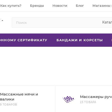
Как купить?
Бренды
Новости
Блог
Магазины 
7
Ката
РОННОМУ СЕРТИФИКАТУ
БАНДАЖИ И КОРСЕТЫ
Массажные мячи и
Массажеры pуч
валики
23 ТОВАРА
9 ТОВАРОВ