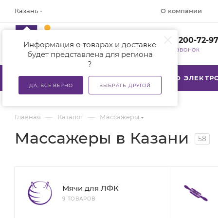
О компании
Казань
+7 (800) 200-72-9
Информация о товарах и доставке
ЗАКАЗАТЬ ЗВОНОК
будет представлена для региона
?
КАТАЛОГ
АКЦИИ
ТСР ПО ЭЛЕКТ
ДА, ВСЕ ВЕРНО
ВЫБРАТЬ ДРУГОЙ
—
—
Главная
Каталог
Массажеры
Массажеры в Казани
58
Мячи для ЛФК
9 ТОВАРОВ