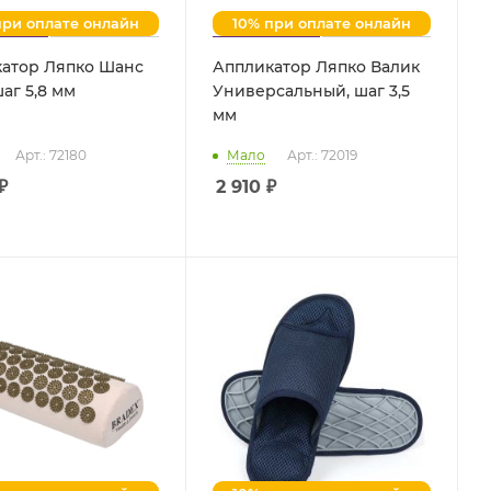
при оплате онлайн
10% при оплате онлайн
атор Ляпко Шанс
Аппликатор Ляпко Валик
аг 5,8 мм
Универсальный, шаг 3,5
мм
Арт.: 72180
Мало
Арт.: 72019
₽
2 910
₽