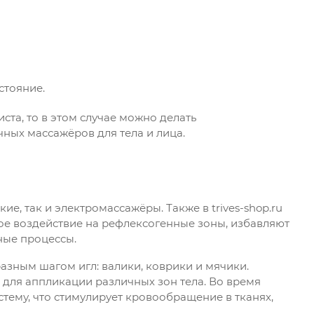
стояние.
ста, то в этом случае можно делать
ых массажёров для тела и лица.
е, так и электромассажёры. Также в trives-shop.ru
е воздействие на рефлексогенные зоны, избавляют
ные процессы.
зным шагом игл: валики, коврики и мячики.
для аппликации различных зон тела. Во время
тему, что стимулирует кровообращение в тканях,