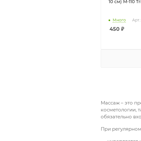
10 см) 
Много
Арт.
450
₽
Массаж – это пр
косметологии, т
обязательно вх
При регулярном