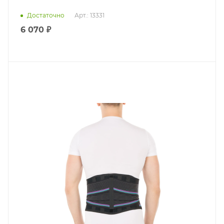
Достаточно
Арт.: 13331
6 070 ₽