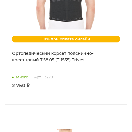
10% при оплате онлайн
Ортопедический корсет пояснично-
крестцовый Т.58.05 (Т-1555) Trives
Много
Арт.: 13270
2 750 ₽