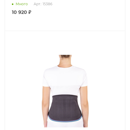
Много
Арт.: 15386
10 920 ₽