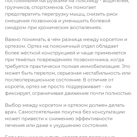
постоянными нагрузками на поясницу - водителей,
грузчиков, спортсменов. Он помогает
предотвратить перегрузку мышц, снизить риск
смещения позвонков и уменьшить болевой
синдром при хронических воспалениях.
Важно понимать, в чём разница между корсетом и
ортезом. Ортез на поясничный отдел обладает
более жёсткой конструкцией и чаще применяется
при тяжёлых повреждениях позвоночника, когда
требуется практически полная иммобилизация. Это
может быть перелом, серьезная нестабильность или
послеоперационное состояние. В отличие от
корсета, ортез не просто поддерживает - он
фиксирует, ограничивая движение почти полностью.
Выбор между корсетом и ортезом должен делать
врач. Самостоятельная покупка без консультации
может привести к снижению эффективности
лечения или даже к ухудшению состояния.