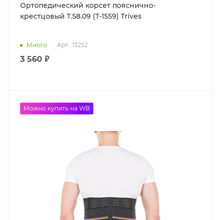
Ортопедический корсет пояснично-
крестцовый Т.58.09 (Т-1559) Trives
Много
Арт.: 13252
3 560 ₽
Можно купить на WB