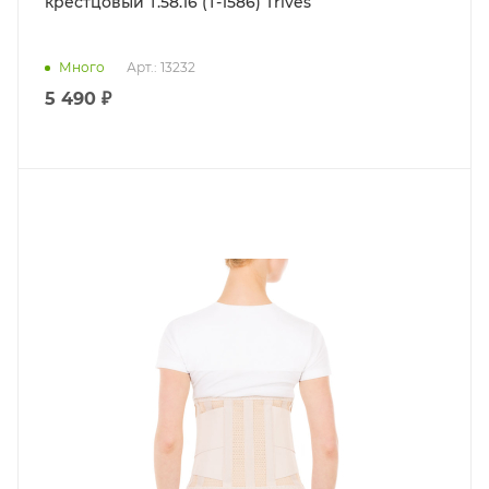
крестцовый Т.58.16 (Т-1586) Trives
Много
Арт.: 13232
5 490 ₽