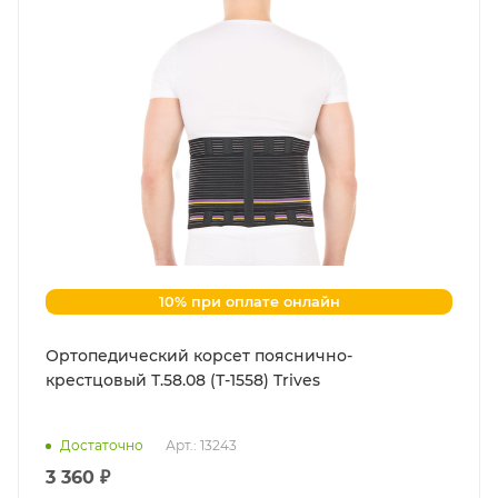
10% при оплате онлайн
Ортопедический корсет пояснично-
крестцовый Т.58.08 (Т-1558) Trives
Достаточно
Арт.: 13243
3 360 ₽