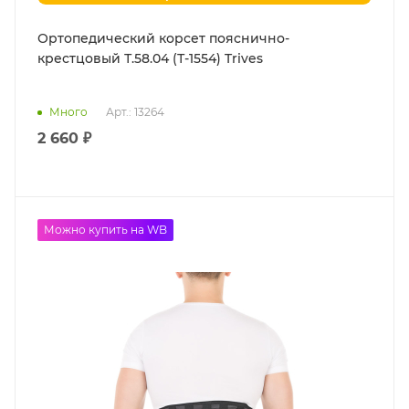
Ортопедический корсет пояснично-
крестцовый Т.58.04 (Т-1554) Trives
Много
Арт.: 13264
2 660 ₽
Можно купить на WB