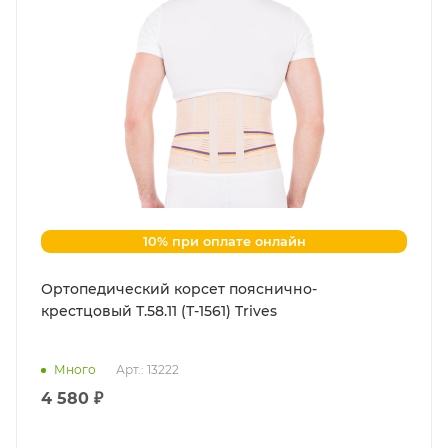
10% при оплате онлайн
Ортопедический корсет пояснично-
крестцовый Т.58.11 (Т-1561) Trives
Много
Арт.: 13222
4 580 ₽