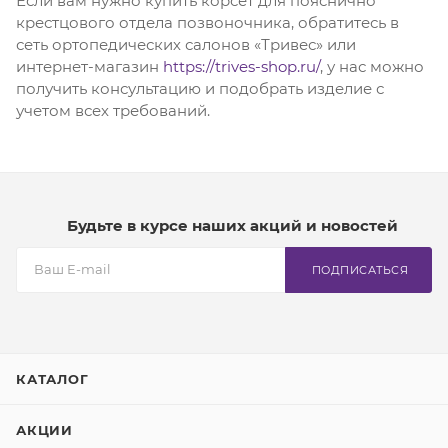
Если вам нужно купить корсет для пояснично
крестцового отдела позвоночника, обратитесь в
сеть ортопедических салонов «Тривес» или
интернет-магазин
https://trives-shop.ru/
, у нас можно
получить консультацию и подобрать изделие с
учетом всех требований.
Будьте в курсе наших акций и новостей
ПОДПИСАТЬСЯ
КАТАЛОГ
АКЦИИ