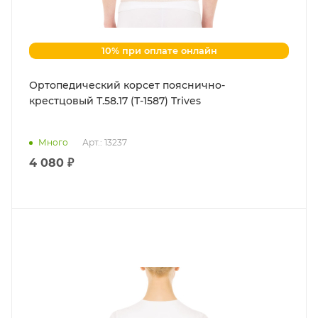
10% при оплате онлайн
Ортопедический корсет пояснично-
крестцовый Т.58.17 (Т-1587) Trives
Много
Арт.: 13237
4 080 ₽