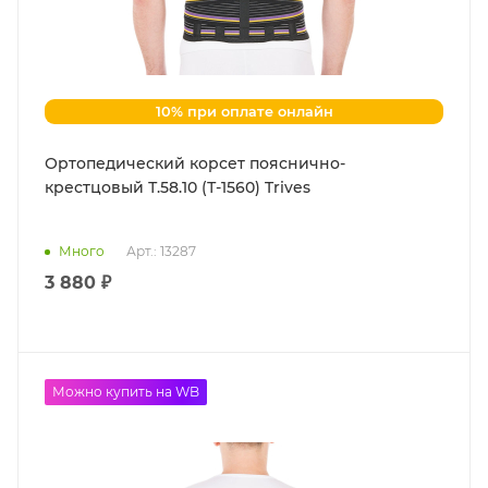
10% при оплате онлайн
Ортопедический корсет пояснично-
крестцовый Т.58.10 (Т-1560) Trives
Много
Арт.: 13287
3 880 ₽
Можно купить на WB