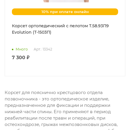
10% при оплате онлайн
Корсет ортопедический с пелотом Т.58.93П9
Evolution (Т-1503П)
Много
Арт.: 13342
7 300 ₽
Корсет для пояснично крестцового отдела
позвоночника - это ортопедическое изделие,
предназначенное для фиксации и поддержки
нижней части спины. Его применяют в период
реабилитации после травм и операций, при
остеохондрозе, грыжах межпозвонковых дисков,