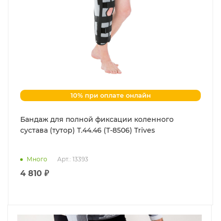
10% при оплате онлайн
Бандаж для полной фиксации коленного
сустава (тутор) Т.44.46 (Т-8506) Trives
Много
Арт.: 13393
4 810 ₽