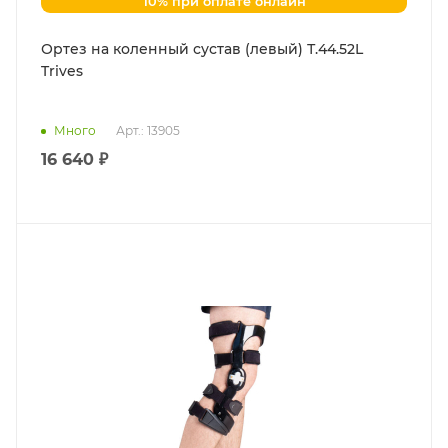
10% при оплате онлайн
Ортез на коленный сустав (левый) Т.44.52L
Trives
Много
Арт.: 13905
16 640 ₽