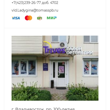
+7(423)239-26-77 доб. 4702
vld.Ladygina@tomasspb.ru
г. Владивосток, пр. 100-летия