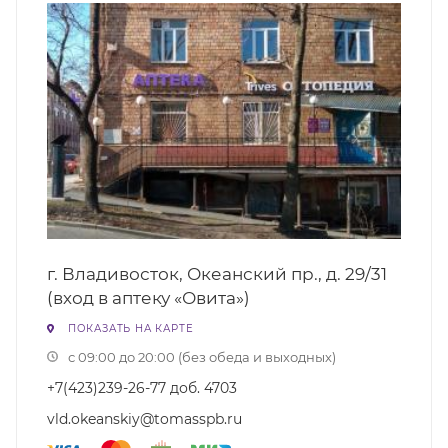
г. Владивосток, Океанский пр., д. 29/31
(вход в аптеку «Овита»)
ПОКАЗАТЬ НА КАРТЕ
с 09:00 до 20:00 (без обеда и выходных)
+7(423)239-26-77 доб. 4703
vld.okeanskiy@tomasspb.ru