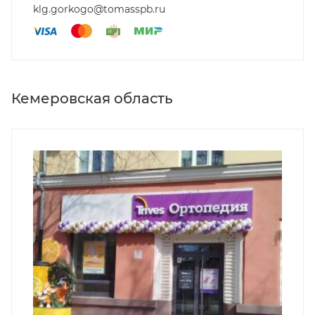
klg.gorkogo@tomasspb.ru
Кемеровская область