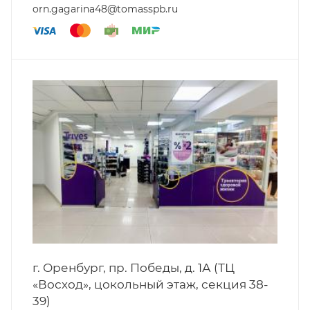
orn.gagarina48@tomasspb.ru
г. Оренбург, пр. Победы, д. 1А (ТЦ
«Восход», цокольный этаж, секция 38-
39)