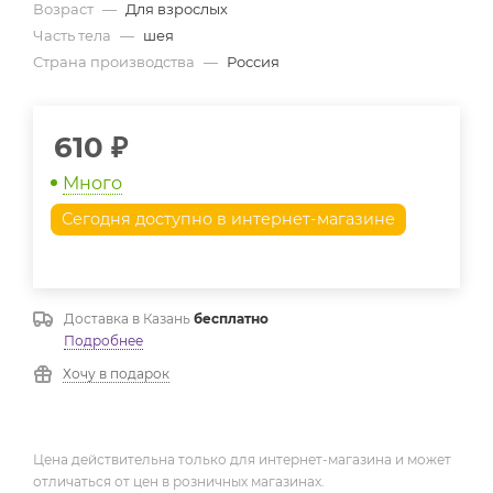
Возраст
—
Для взрослых
Часть тела
—
шея
Страна производства
—
Россия
610
₽
Много
Сегодня доступно в интернет-магазине
Доставка в
Казань
бесплатно
Подробнее
Хочу в подарок
Цена действительна только для интернет-магазина и может
отличаться от цен в розничных магазинах.