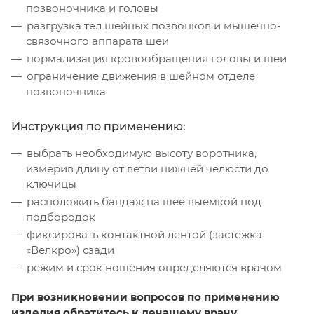
позвоночника и головы
разгрузка тел шейных позвонков и мышечно-
связочного аппарата шеи
нормализация кровообращения головы и шеи
ограничение движения в шейном отделе
позвоночника
Инструкция по применению:
выбрать необходимую высоту воротника,
измерив длину от ветви нижней челюсти до
ключицы
расположить бандаж на шее выемкой под
подбородок
фиксировать контактной лентой (застежка
«Велкро») сзади
режим и срок ношения определяются врачом
При возникновении вопросов по применению
изделия обратитесь к лечащему врачу.