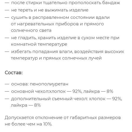
после стирки тщательно прополоскать бандаж
не тереть и не выжимать изделие
сушить в расправленном состоянии вдали
от нагревательных приборов и прямого
солнечного света
не гладить, хранить изделие в сухом месте при
комнатной температуре
избегать попадания влаги, воздействия высоких
температур и прямых солнечных лучей
Состав:
основа: пенополиуретан
основной чехол:хлопок — 92%, лайкра — 8%
дополнительный съемный чехол: хлопок — 92%,
лайкра — 8%
Допускается отклонение от габаритных размеров
не более чем на 10%.