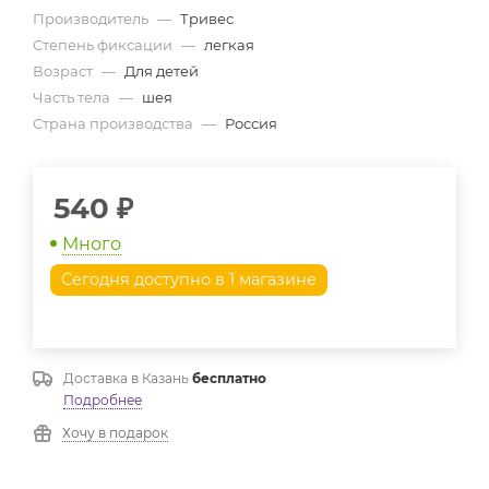
Производитель
—
Тривес
Степень фиксации
—
легкая
Возраст
—
Для детей
Часть тела
—
шея
Страна производства
—
Россия
540
₽
Много
Сегодня доступно в 1 магазине
Доставка в
Казань
бесплатно
Подробнее
Хочу в подарок