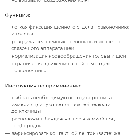
Функции:
легкая фиксация шейного отдела позвоночника
и головы
разгрузка тел шейных позвонков и мышечно-
связочного аппарата шеи
нормализация кровообращения головы и шеи
ограничение движения в шейном отделе
позвоночника
Инструкция по применению:
выбрать необходимую высоту воротника,
измерив длину от ветви нижней челюсти
до ключицы
расположить бандаж на шее выемкой под
подбородок
зафиксировать контактной лентой (застежка