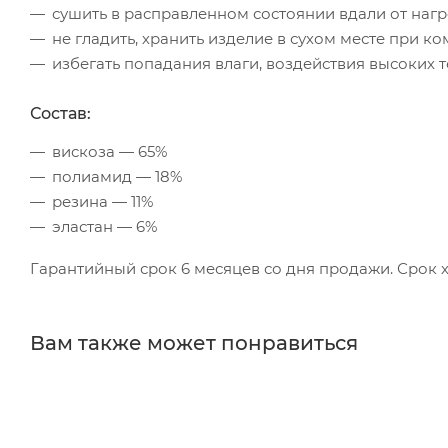
сушить в расправленном состоянии вдали от наг
не гладить, хранить изделие в сухом месте при к
избегать попадания влаги, воздействия высоких 
Состав:
вискоза — 65%
полиамид — 18%
резина — 11%
эластан — 6%
Гарантийный срок 6 месяцев со дня продажи. Срок х
Вам также может понравиться