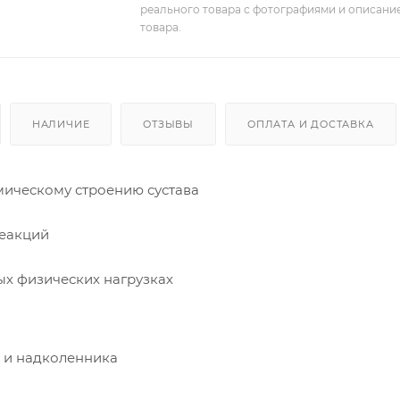
реального товара с фотографиями и описание
товара.
НАЛИЧИЕ
ОТЗЫВЫ
ОПЛАТА И ДОСТАВКА
мическому строению сустава
реакций
ых физических нагрузках
а и надколенника