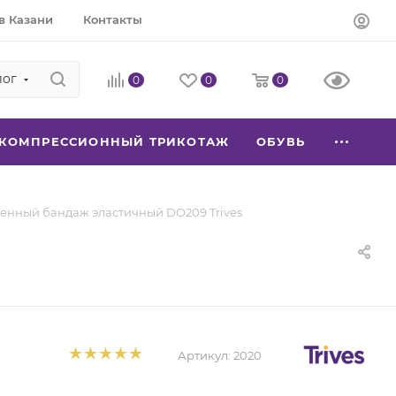
в Казани
Контакты
лог
0
0
0
КОМПРЕССИОННЫЙ ТРИКОТАЖ
ОБУВЬ
енный бандаж эластичный DO209 Trives
Артикул:
2020