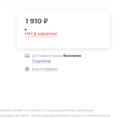
1 910
₽
Нет в наличии
Доставка в
Казань
бесплатно
Подробнее
Хочу в подарок
зина и может отличаться от цен в розничных магазинах.
тографий на сайте. Несовпадение внешнего вида и комплектности