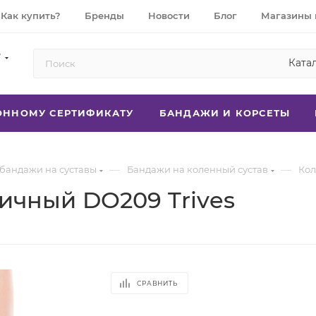
Как купить?
Бренды
Новости
Блог
Магазины 
7
Ката
РОННОМУ СЕРТИФИКАТУ
БАНДАЖИ И КОРСЕТЫ
—
—
 бандажи на суставы
Бандажи на коленный сустав
Кол
ичный DO209 Trives
СРАВНИТЬ