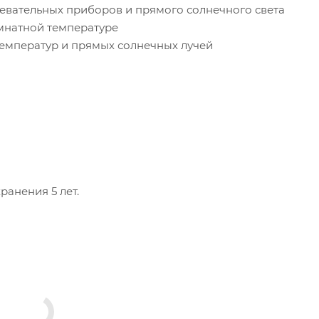
ревательных приборов и прямого солнечного света
омнатной температуре
температур и прямых солнечных лучей
ранения 5 лет.