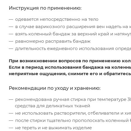
Инструкция по применению:
одевается непосредственно на тело
в случае варикозного расширения вен надеть на
взять коленный бандаж за верхний край и натянут
равномерно расправить бандаж
длительность ежедневного использования опред
При возникновении вопросов по применению кол
Если в период использования бандажа на коленн
неприятные ощущения, снимите его и обратитесь
Рекомендации по уходу и хранению:
рекомендована ручная стирка при температуре 3
средства для деликатных тканей
не использовать растворители, отбеливатели и х
после стирки тщательно прополоскать коленный
не тереть и не выжимать изделие