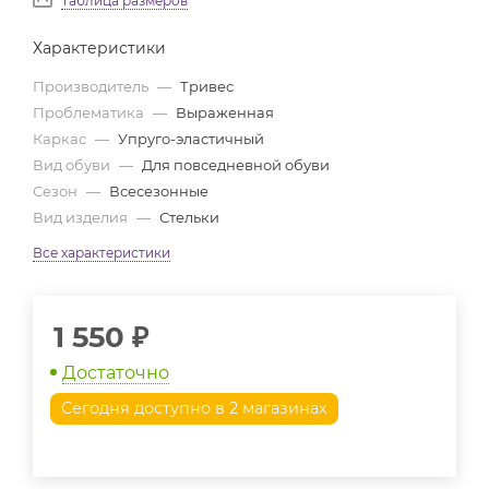
Таблица размеров
Характеристики
Производитель
—
Тривес
Проблематика
—
Выраженная
Каркас
—
Упруго-эластичный
Вид обуви
—
Для повседневной обуви
Сезон
—
Всесезонные
Вид изделия
—
Стельки
Все характеристики
1 550
₽
Достаточно
Сегодня доступно в 2 магазинах