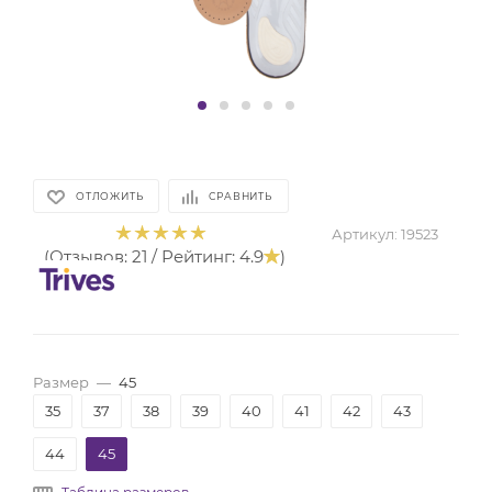
ОТЛОЖИТЬ
СРАВНИТЬ
Артикул:
19523
(Отзывов: 21 / Рейтинг: 4.9
)
Размер
—
45
35
37
38
39
40
41
42
43
44
45