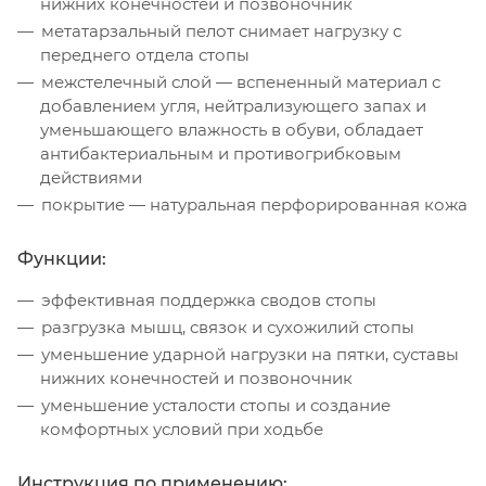
нижних конечностей и позвоночник
метатарзальный пелот снимает нагрузку с
переднего отдела стопы
межстелечный слой — вспененный материал с
добавлением угля, нейтрализующего запах и
уменьшающего влажность в обуви, обладает
антибактериальным и противогрибковым
действиями
покрытие — натуральная перфорированная кожа
Функции:
эффективная поддержка сводов стопы
разгрузка мышц, связок и сухожилий стопы
уменьшение ударной нагрузки на пятки, суставы
нижних конечностей и позвоночник
уменьшение усталости стопы и создание
комфортных условий при ходьбе
Инструкция по применению: