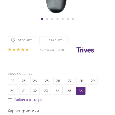
ОТЛОЖИТЬ
СРАВНИТЬ
Артикул:
13481
Размер
—
36
22
23
24
25
26
27
28
29
30
31
32
33
34
35
36
Таблица размеров
Характеристики