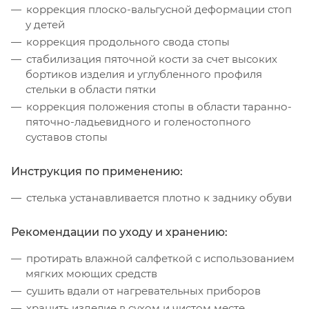
коррекция плоско-вальгусной деформации стоп
у детей
коррекция продольного свода стопы
стабилизация пяточной кости за счет высоких
бортиков изделия и углубленного профиля
стельки в области пятки
коррекция положения стопы в области таранно-
пяточно-ладьевидного и голеностопного
суставов стопы
Инструкция по применению:
стелька устанавливается плотно к заднику обуви
Рекомендации по уходу и хранению:
протирать влажной салфеткой с использованием
мягких моющих средств
сушить вдали от нагревательных приборов
хранить изделие в сухом и чистом месте