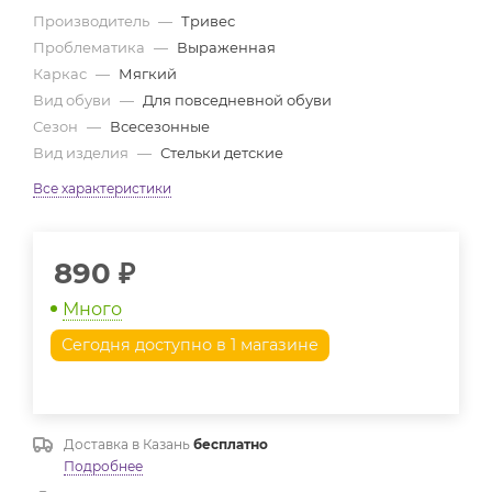
Производитель
—
Тривес
Проблематика
—
Выраженная
Каркас
—
Мягкий
Вид обуви
—
Для повседневной обуви
Сезон
—
Всесезонные
Вид изделия
—
Стельки детские
Все характеристики
890
₽
Много
Сегодня доступно в 1 магазине
Доставка в
Казань
бесплатно
Подробнее