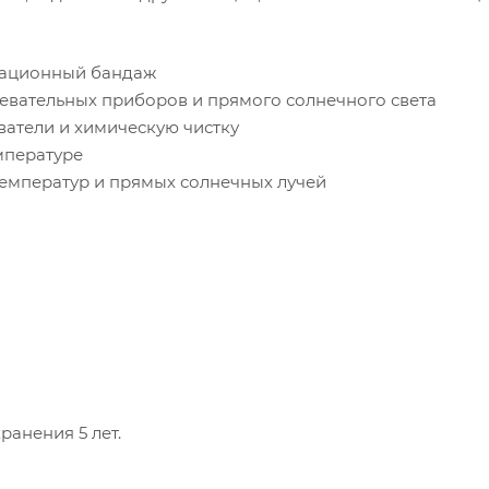
рационный бандаж
ревательных приборов и прямого солнечного света
иватели и химическую чистку
мпературе
температур и прямых солнечных лучей
ранения 5 лет.