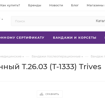
Как купить?
Бренды
Новости
Блог
Магазины 
7
Ката
РОННОМУ СЕРТИФИКАТУ
БАНДАЖИ И КОРСЕТЫ
—
—
медицинские
Бандажи послеоперационные
Бандаж п
й Т.26.03 (Т-1333) Trives
СРАВНИТЬ