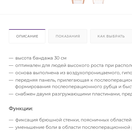
ОПИСАНИЕ
ПОКАЗАНИЯ
КАК ВЫБРАТЬ
высота бандажа 30 см
оптимален для людей высокого роста при распо
основа выполнена из воздухопроницаемого, гипо
передняя панель, прилегающая к послеоперацион
формирования послеоперационного рубца и быс
снабжен двумя разгружающими пластинами, пр
Функции:
фиксация брюшной стенки, поясничных областей
уменьшение боли в области послеоперационной р