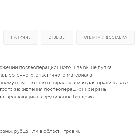
НАЛИЧИЕ
ОТЗЫВЫ
ОПЛАТА И ДОСТАВКА
ложении послеоперационного шва выше пупка
аллергенного, эластичного материала
ному шву, плотная и нерастяжимая для правильного
трого заживления послеоперационной раны
едотвращающими скручивание бандажа
аны, рубца или в области травмы