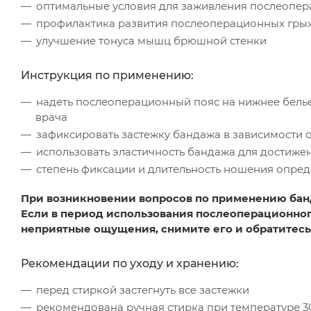
оптимальные условия для заживления послеопе
профилактика развития послеоперационных гры
улучшение тонуса мышц брюшной стенки
Инструкция по применению:
надеть послеоперационный пояс на нижнее белье
врача
зафиксировать застежку бандажа в зависимости
использовать эластичность бандажа для достиже
степень фиксации и длительность ношения опре
При возникновении вопросов по применению бан
Если в период использования послеоперационног
неприятные ощущения, снимите его и обратитесь
Рекомендации по уходу и хранению:
перед стиркой застегнуть все застежки
рекомендована ручная стирка при температуре 3