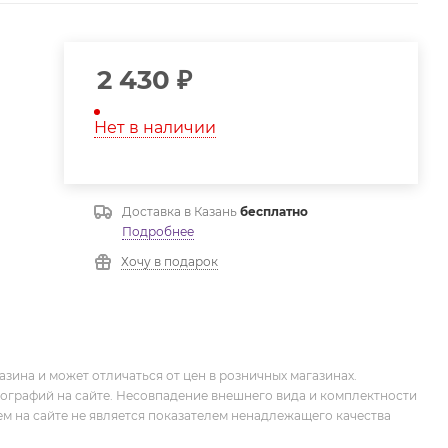
2 430
₽
Нет в наличии
Доставка в
Казань
бесплатно
Подробнее
Хочу в подарок
зина и может отличаться от цен в розничных магазинах.
тографий на сайте. Несовпадение внешнего вида и комплектности
м на сайте не является показателем ненадлежащего качества