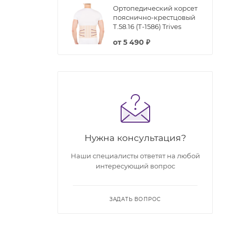
Ортопедический корсет
пояснично-крестцовый
Т.58.16 (Т-1586) Trives
от
5 490 ₽
Нужна консультация?
Наши специалисты ответят на любой
интересующий вопрос
ЗАДАТЬ ВОПРОС