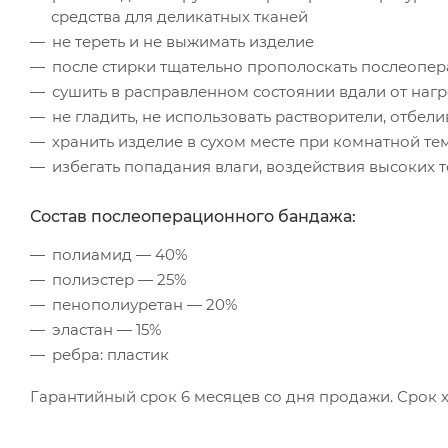
средства для деликатных тканей
не тереть и не выжимать изделие
после стирки тщательно прополоскать послеопе
сушить в расправленном состоянии вдали от наг
не гладить, не использовать растворители, отбел
хранить изделие в сухом месте при комнатной те
избегать попадания влаги, воздействия высоких 
Состав послеоперационного бандажа:
полиамид — 40%
полиэстер — 25%
пенополиуретан — 20%
эластан — 15%
ребра: пластик
Гарантийный срок 6 месяцев со дня продажи. Срок х