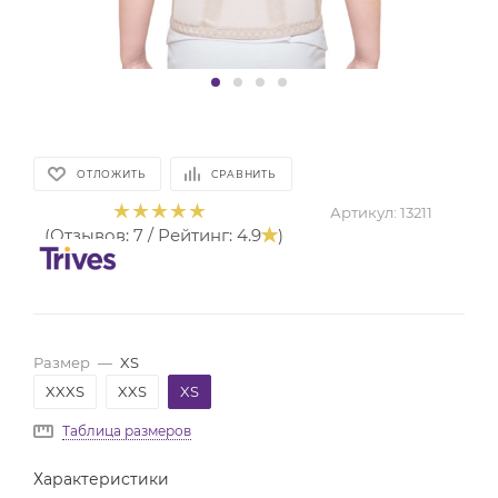
ОТЛОЖИТЬ
СРАВНИТЬ
Артикул:
13211
(Отзывов: 7 / Рейтинг: 4.9
)
Размер
—
XS
XXXS
XXS
XS
Таблица размеров
Характеристики