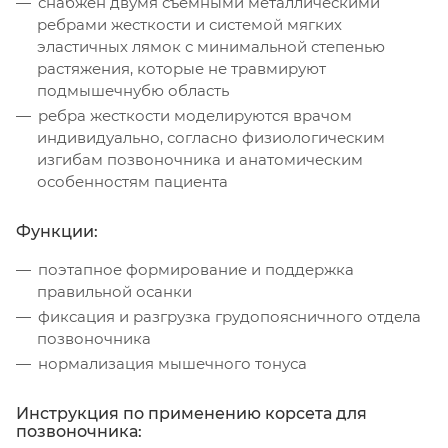
снабжен двумя съемными металлическими
ребрами жесткости и системой мягких
эластичных лямок с минимальной степенью
растяжения, которые не травмируют
подмышечнубю область
ребра жесткости моделируются врачом
индивидуально, согласно физиологическим
изгибам позвоночника и анатомическим
особенностям пациента
Функции:
поэтапное формирование и поддержка
правильной осанки
фиксация и разгрузка грудопоясничного отдела
позвоночника
нормализация мышечного тонуса
Инструкция по применению корсета для
позвоночника: