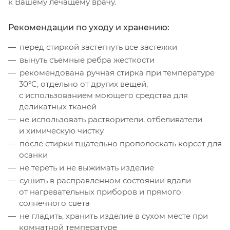
к Вашему лечащему врачу.
Рекомендации по уходу и хранению:
перед стиркой застегнуть все застежки
вынуть съемные ребра жесткости
рекомендована ручная стирка при температуре
30°C, отдельно от других вещей,
с использованием моющего средства для
деликатных тканей
не использовать растворители, отбеливатели
и химическую чистку
после стирки тщательно прополоскать корсет для
осанки
не тереть и не выжимать изделие
сушить в расправленном состоянии вдали
от нагревательных приборов и прямого
солнечного света
не гладить, хранить изделие в сухом месте при
комнатной температуре