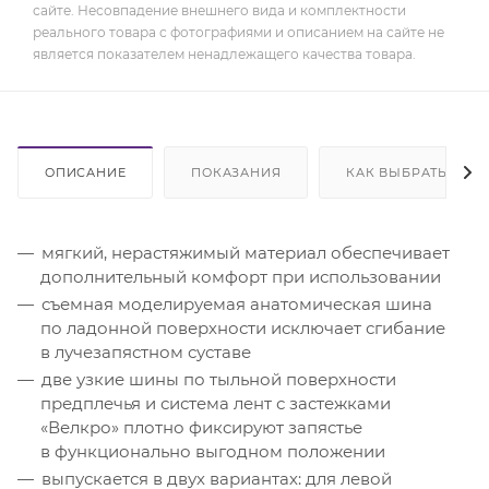
сайте. Несовпадение внешнего вида и комплектности
реального товара с фотографиями и описанием на сайте не
является показателем ненадлежащего качества товара.
ОПИСАНИЕ
ПОКАЗАНИЯ
КАК ВЫБРАТЬ
мягкий, нерастяжимый материал обеспечивает
дополнительный комфорт при использовании
съемная моделируемая анатомическая шина
по ладонной поверхности исключает сгибание
в лучезапястном суставе
две узкие шины по тыльной поверхности
предплечья и система лент с застежками
«Велкро» плотно фиксируют запястье
в функционально выгодном положении
выпускается в двух вариантах: для левой