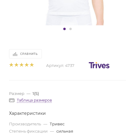
СРАВНИТЬ
Артикул:
4737
Размер
—
1(S)
Таблица размеров
Характеристики
Производитель
—
Тривес
Степень фиксации
—
сильная