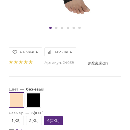
ОТЛОЖИТЬ
СРАВНИТЬ
Артикул:
24639
Цвет
—
бежевый
Размер
—
6(XXL)
1(XS)
5(XL)
6(XXL)