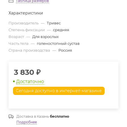
Таблица размеров
Характеристики
Производитель
—
Тривес
Степень фиксации
—
средняя
Возраст
—
Для взрослых
Часть тела
—
голеностопный сустав
Страна производства
—
Россия
3 830
₽
Достаточно
Сегодня доступно в интернет-магазине
Доставка в
Казань
бесплатно
Подробнее