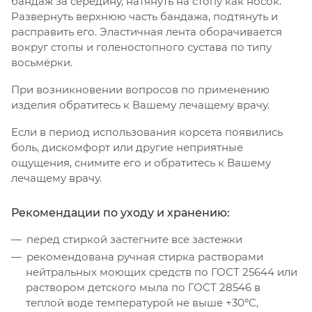
бандаж за середину, натянуть на стопу как носок.
Развернуть верхнюю часть бандажа, подтянуть и
расправить его. Эластичная лента оборачивается
вокруг стопы и голеностопного сустава по типу
восьмёрки.
При возникновении вопросов по применению
изделия обратитесь к Вашему лечащему врачу.
Если в период использования корсета появились
боль, дискомфорт или другие неприятные
ощущения, снимите его и обратитесь к Вашему
лечащему врачу.
Рекомендации по уходу и хранению:
перед стиркой застегните все застежки
рекомендована ручная стирка растворами
нейтральных моющих средств по ГОСТ 25644 или
раствором детского мыла по ГОСТ 28546 в
теплой воде температурой не выше +30ºС,