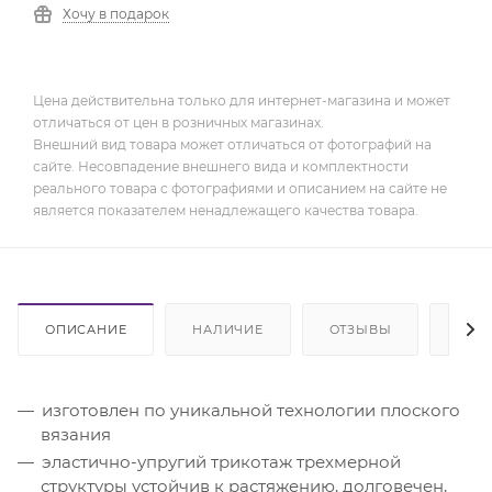
Хочу в подарок
Цена действительна только для интернет-магазина и может
отличаться от цен в розничных магазинах.
Внешний вид товара может отличаться от фотографий на
сайте. Несовпадение внешнего вида и комплектности
реального товара с фотографиями и описанием на сайте не
является показателем ненадлежащего качества товара.
ОПИСАНИЕ
НАЛИЧИЕ
ОТЗЫВЫ
ОПЛ
изготовлен по уникальной технологии плоского
вязания
эластично-упругий трикотаж трехмерной
структуры устойчив к растяжению, долговечен,