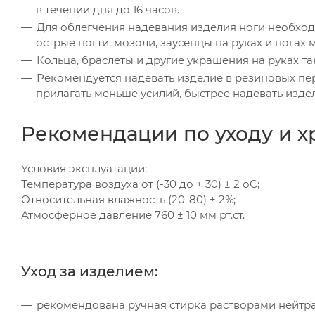
в течении дня до 16 часов.
Для облегчения надевания изделия ноги необход
острые ногти, мозоли, заусенцы на руках и ногах 
Кольца, браслеты и другие украшения на руках та
Рекомендуется надевать изделие в резиновых пе
прилагать меньше усилий, быстрее надевать изде
Рекомендации по уходу и х
Условия эксплуатации:
Температура воздуха от (-30 до + 30) ± 2 оС;
Относительная влажность (20-80) ± 2%;
Атмосферное давление 760 ± 10 мм рт.ст.
Уход за изделием:
рекомендована ручная стирка растворами нейтра