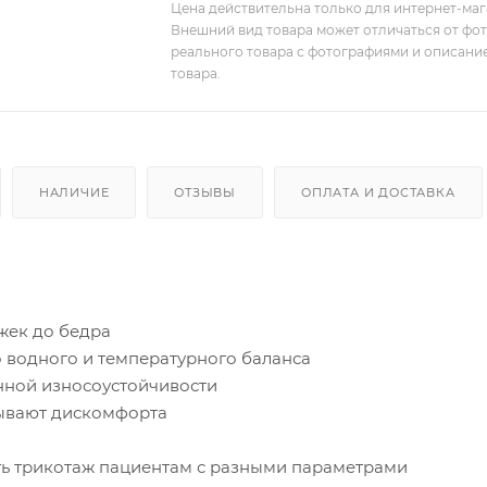
Цена действительна только для интернет-мага
Внешний вид товара может отличаться от фо
реального товара с фотографиями и описание
товара.
НАЛИЧИЕ
ОТЗЫВЫ
ОПЛАТА И ДОСТАВКА
жек до бедра
 водного и температурного баланса
нной износоустойчивости
зывают дискомфорта
ь трикотаж пациентам с разными параметрами