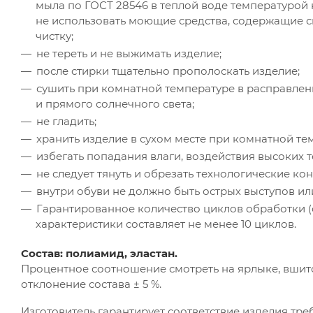
мыла по ГОСТ 28546 в теплой воде температурой 
не использовать моющие средства, содержащие см
чистку;
не тереть и не выжимать изделие;
после стирки тщательно прополоскать изделие;
сушить при комнатной температуре в расправлен
и прямого солнечного света;
не гладить;
хранить изделие в сухом месте при комнатной те
избегать попадания влаги, воздействия высоких 
не следует тянуть и обрезать технологические ко
внутри обуви не должно быть острых выступов ил
Гарантированное количество циклов обработки (с
характеристики составляет не менее 10 циклов.
Состав: полиамид, эластан.
Процентное соотношение смотреть на ярлыке, вшито
отклонение состава ± 5 %.
Изготовитель гарантирует соответствие изделия тр