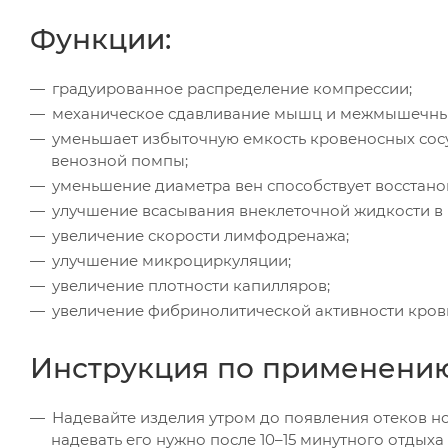
Функции:
градуированное распределение компрессии;
механическое сдавливание мышц и межмышечных
уменьшает избыточную емкость кровеносных сос
венозной помпы;
уменьшение диаметра вен способствует восстан
улучшение всасывания внеклеточной жидкости в 
увеличение скорости лимфодренажа;
улучшение микроциркуляции;
увеличение плотности капилляров;
увеличение фибринолитической активности крови
Инструкция по применению
Надевайте изделия утром до появления отеков но
надевать его нужно после 10–15 минутного отды