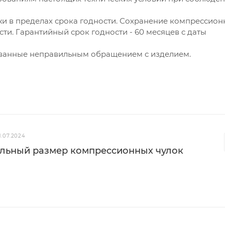
жи в пределах срока годности. Сохранение компрессио
сти. Гарантийный срок годности - 60 месяцев с даты
званные неправильным обращением с изделием.
1.07.2024
ильный размер компрессионных чулок