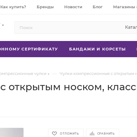
Как купить?
Бренды
Новости
Блог
Магазины 
7
Ката
РОННОМУ СЕРТИФИКАТУ
БАНДАЖИ И КОРСЕТЫ
—
омпрессионные чулки
Чулки компрессионные с открытым но
 открытым носком, класс 
ОТЛОЖИТЬ
СРАВНИТЬ