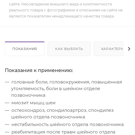
сайте. Несовпадение внешнего вида и комплектности
реального товара с фотографиями и описанием на сайте не
является показателем ненадлежащего качества товара.
ПОКАЗАНИЯ
КАК ВЫБРАТЬ
ХАРАКТЕРИСТИК
Показания к применению:
головные боли, головокружения, повышенная
утомляемость, боли в шейном отделе
позвоночника
миозит мышц шеи
остеохондроз, спондилоартроз, спондилез
шейного отдела позвоночника
нестабильность шейного отдела позвоночника
реабилитация после травм шейного отдела