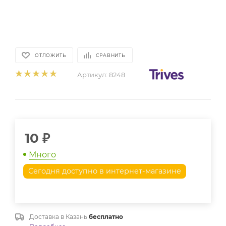
ОТЛОЖИТЬ
СРАВНИТЬ
Артикул:
8248
10
₽
Много
Сегодня доступно в интернет-магазине
Доставка в
Казань
бесплатно