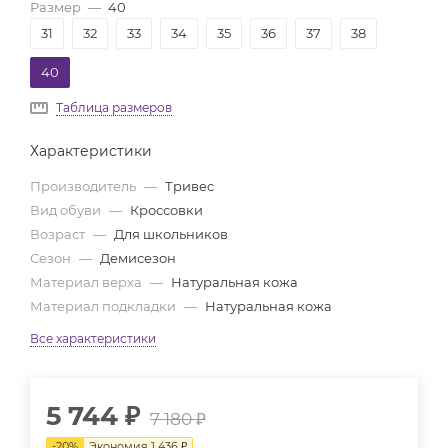
Размер
—
40
31
32
33
34
35
36
37
38
40
Таблица размеров
Характеристики
Производитель
—
Тривес
Вид обуви
—
Кроссовки
Возраст
—
Для школьников
Сезон
—
Демисезон
Материал верха
—
Натуральная кожа
Материал подкладки
—
Натуральная кожа
Все характеристики
5 744
₽
7 180
₽
-
20
%
Экономия
1 436
₽