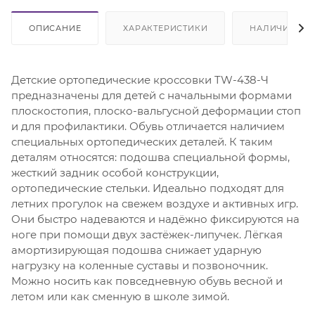
ОПИСАНИЕ
ХАРАКТЕРИСТИКИ
НАЛИЧИЕ
Детские ортопедические кроссовки TW-438-Ч
предназначены для детей с начальными формами
плоскостопия, плоско-вальгусной деформации стоп
и для профилактики. Обувь отличается наличием
специальных ортопедических деталей. К таким
деталям относятся: подошва специальной формы,
жесткий задник особой конструкции,
ортопедические стельки. Идеально подходят для
летних прогулок на свежем воздухе и активных игр.
Они быстро надеваются и надёжно фиксируются на
ноге при помощи двух застёжек-липучек. Лёгкая
амортизирующая подошва снижает ударную
нагрузку на коленные суставы и позвоночник.
Можно носить как повседневную обувь весной и
летом или как сменную в школе зимой.