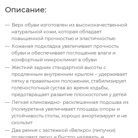
Описание:
Верх обуви изготовлен из высококачественной
натуральной кожи, которая обладает
повышенной прочностью и эластичностью
Кожаная подкладка увеличивает прочность
обуви и обеспечивает поглощение влаги и
комфортный микроклимат в обуви
Жесткий задник стандартной высоты с
продленным внутренним крылом – удерживает
пятку в правильном положении, стабилизирует
голеностопный сустав во время ходьбы,
предотвращает развитие плоскостопия у детей
Легкая клиновидно- расклешенная подошва из
(полиуретана увеличивает площадь опоры и
устойчивость стопы, хорошо амортизирует и не
скользит
Два ремня с застежкой «Велкро» (липучки)
позволяют легко и быстро надевать, и