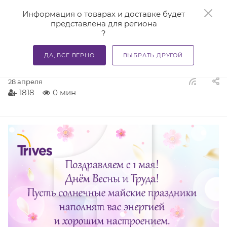
0
Информация о товарах и доставке будет
представлена для региона
?
—
—
—
Главная
О компании
Новости
Поздравляем с 1 ма
ДА, ВСЕ ВЕРНО
ВЫБРАТЬ ДРУГОЙ
Поздравляем с 1 мая!
28 апреля
1818
0 мин