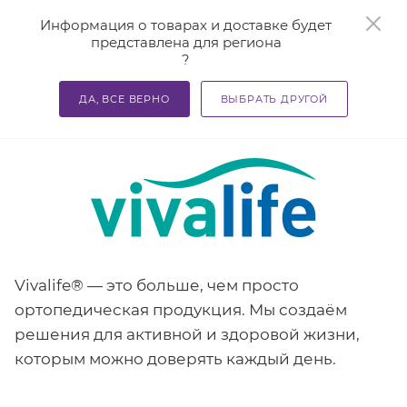
0
Информация о товарах и доставке будет
представлена для региона
?
—
—
—
Главная
Справочная информация
Производители
ДА, ВСЕ ВЕРНО
ВЫБРАТЬ ДРУГОЙ
Бренд VivaLife
Vivalife® — это больше, чем просто
ортопедическая продукция. Мы создаём
решения для активной и здоровой жизни,
которым можно доверять каждый день.