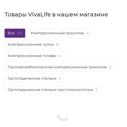
Товары VivaLife в нашем магазине
Все
40
Компрессионный трикотаж
4
Компрессионные чулки
8
Компрессионные гольфы
4
Противоэмболический компрессионный трикотаж
2
Ортопедические стельки
5
Ортопедические стельки при плоскостопии
3